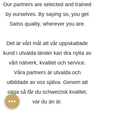
Our partners are selected and trained
by ourselves. By saying so, you get
Swiss quality, wherever you are.
Det är vårt mål att vår uppskattade
kund i utvalda länder kan dra nytta av
vårt nätverk, kvalitet och service.
Våra partners är utvalda och
utbildade av oss själva. Genom att
säga så får du schweizisk kvalitet,
var du än är.